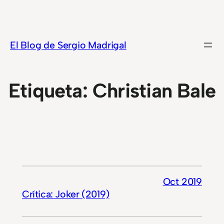
Saltar
al
contenido
El Blog de Sergio Madrigal
Etiqueta:
Christian Bale
Oct 2019
Crítica: Joker (2019)