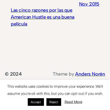
Nov 2015
Las cinco razones por las que
American Hustle es una buena
película
© 2024
Theme by
Anders Norén
This website uses cookies to improve your experience. We'll
assume you're ok with this, but you can opt-out if you wish.
Read More
Accept
Reject