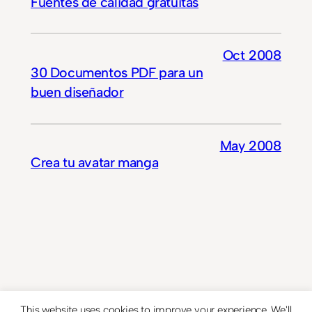
Fuentes de calidad gratuitas
Oct 2008
30 Documentos PDF para un
buen diseñador
May 2008
Crea tu avatar manga
This website uses cookies to improve your experience. We'll