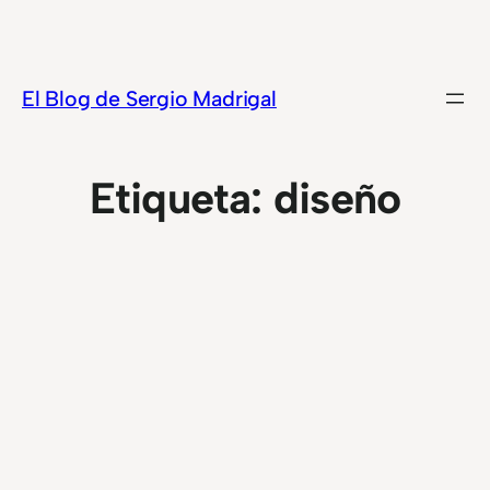
Saltar
al
contenido
El Blog de Sergio Madrigal
Etiqueta:
diseño