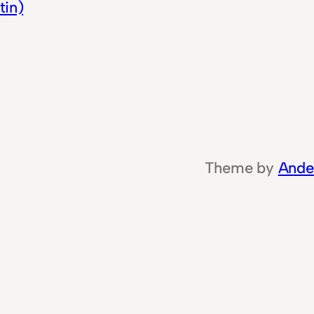
tin)
Theme by
Ande