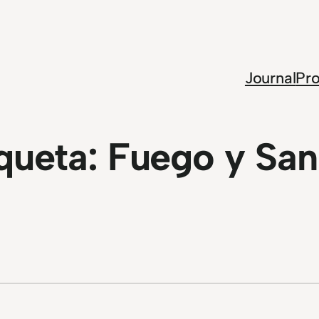
Journal
Pro
queta:
Fuego y San