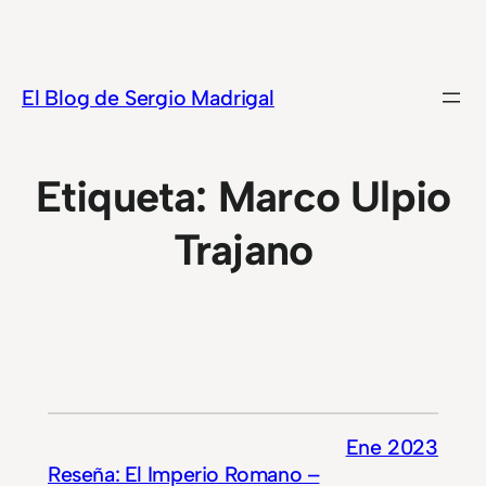
Saltar
al
contenido
El Blog de Sergio Madrigal
Etiqueta:
Marco Ulpio
Trajano
Ene 2023
Reseña: El Imperio Romano –