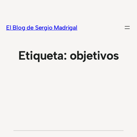
Saltar
al
contenido
El Blog de Sergio Madrigal
Etiqueta:
objetivos