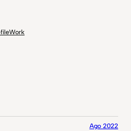
file
Work
Ago 2022