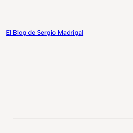
Saltar
al
contenido
El Blog de Sergio Madrigal