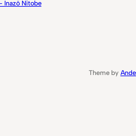
– Inazö Nitobe
Theme by
Ande