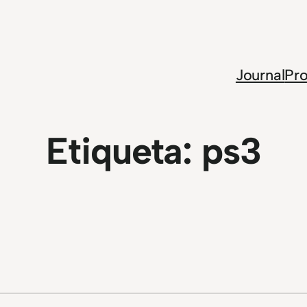
Journal
Pro
Etiqueta:
ps3