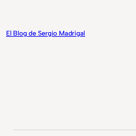
Saltar
al
contenido
El Blog de Sergio Madrigal