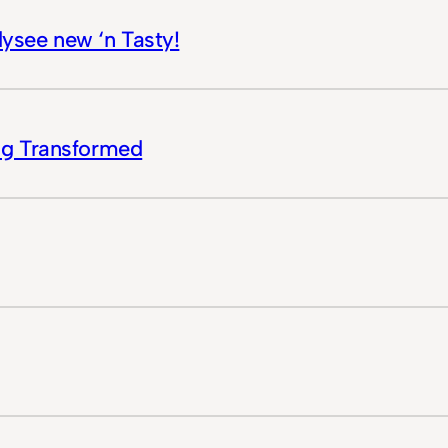
ysee new ‘n Tasty!
ing Transformed