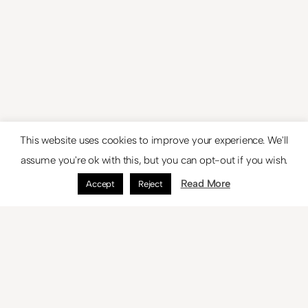
This website uses cookies to improve your experience. We'll
assume you're ok with this, but you can opt-out if you wish.
←
Página anterior
Read More
Accept
Reject