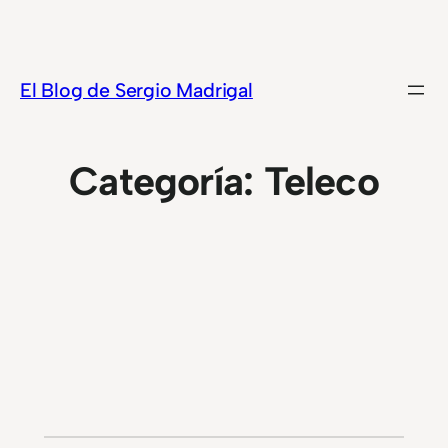
Saltar
al
contenido
El Blog de Sergio Madrigal
Categoría:
Teleco