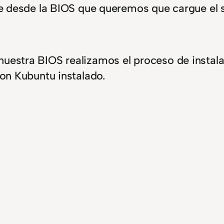
le desde la BIOS que queremos que cargue el 
uestra BIOS realizamos el proceso de insta
con Kubuntu instalado.