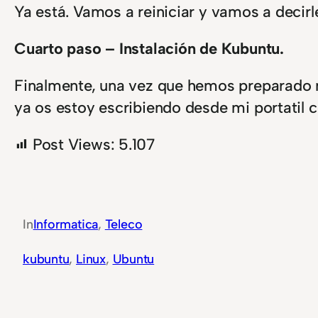
Ya está. Vamos a reiniciar y vamos a decir
Cuarto paso – Instalación de Kubuntu.
Finalmente, una vez que hemos preparado n
ya os estoy escribiendo desde mi portatil 
Post Views:
5.107
In
Informatica
, 
Teleco
kubuntu
, 
Linux
, 
Ubuntu