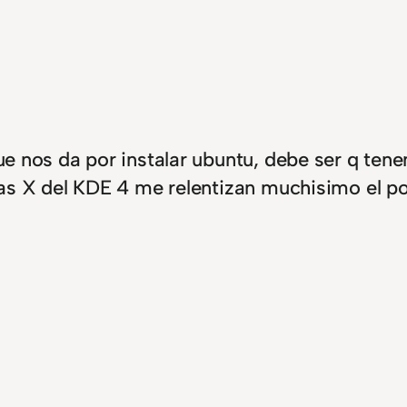
que nos da por instalar ubuntu, debe ser q te
las X del KDE 4 me relentizan muchisimo el por