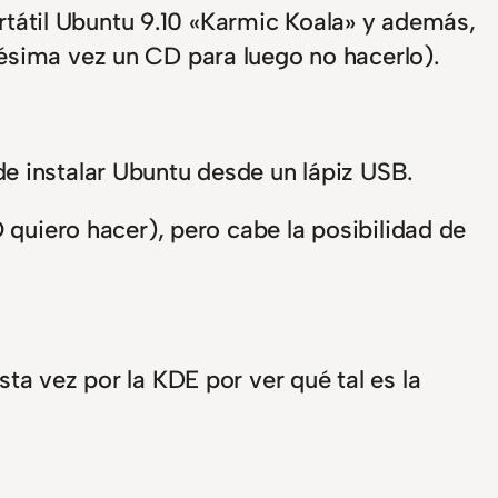
ortátil Ubuntu 9.10 «Karmic Koala» y además,
ésima vez un CD para luego no hacerlo).
e instalar Ubuntu desde un lápiz USB.
 quiero hacer), pero cabe la posibilidad de
ta vez por la KDE por ver qué tal es la