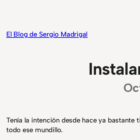
Saltar
al
contenido
El Blog de Sergio Madrigal
Instal
Oc
Tenía la intención desde hace ya bastante 
todo ese mundillo.