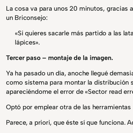
La cosa va para unos 20 minutos, gracias a 
un Briconsejo:
«Si quieres sacarle más partido a las la
lápices».
Tercer paso – montaje de la imagen.
Ya ha pasado un día, anoche llegué demasia
como sistema para montar la distribución s
apareciéndome el error de «Sector read err
Optó por emplear otra de las herramienta
Parece, a priori, que éste sí que funciona.