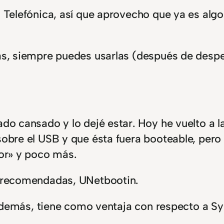
Telefónica, así que aprovecho que ya es algo 
tas, siempre puedes usarlas (después de despe
do cansado y lo dejé estar. Hoy he vuelto a l
obre el USB y que ésta fuera booteable, pero
or» y poco más.
s recomendadas, UNetbootin.
 Además, tiene como ventaja con respecto a Sy