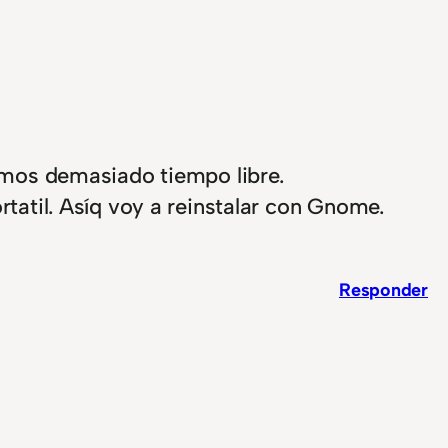
nemos demasiado tiempo libre.
tatil. Asíq voy a reinstalar con Gnome.
Responder