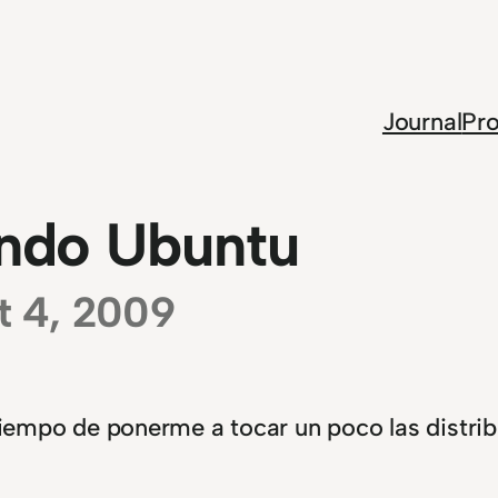
Journal
Pro
ando Ubuntu
t 4, 2009
tiempo de ponerme a tocar un poco las distri