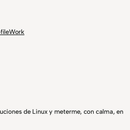
file
Work
buciones de Linux y meterme, con calma, en