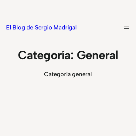
Saltar
al
contenido
El Blog de Sergio Madrigal
Categoría:
General
Categoria general