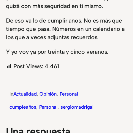
quizá con más seguridad en ti mismo.
De eso va lo de cumplir años. No es más que
tiempo que pasa. Números en un calendario a
los que a veces adjuntas recuerdos.
Y yo voy ya por treinta y cinco veranos.
Post Views:
4.461
In
Actualidad
, 
Opinión
, 
Personal
cumpleaños
, 
Personal
, 
sergiomadrigal
Una respuesta