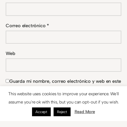
Correo electrónico
*
Web
Guarda mi nombre, correo electrónico y web en este
navegador para la próxima vez que comente.
This website uses cookies to improve your experience. We'll
assume you're ok with this, but you can opt-out if you wish.
Read More
Accept
Reject