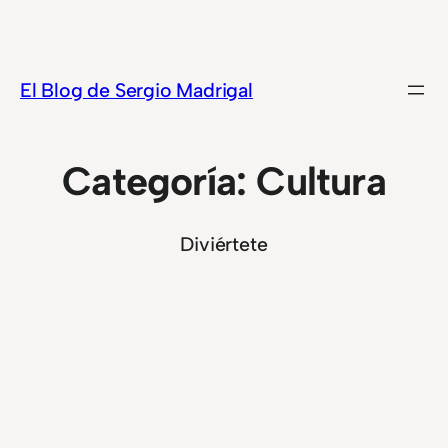
Saltar
al
contenido
El Blog de Sergio Madrigal
Categoría:
Cultura
Diviértete