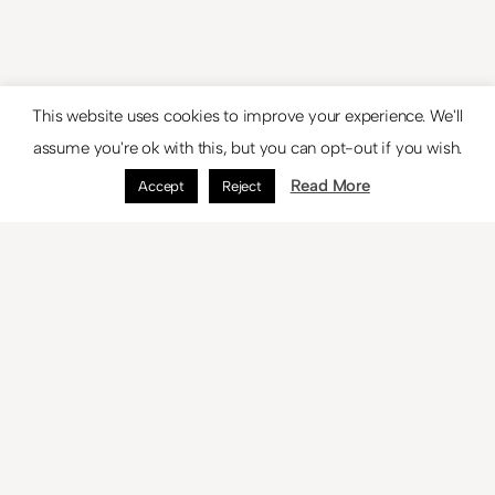
This website uses cookies to improve your experience. We'll
assume you're ok with this, but you can opt-out if you wish.
Read More
Accept
Reject
Página siguiente
→