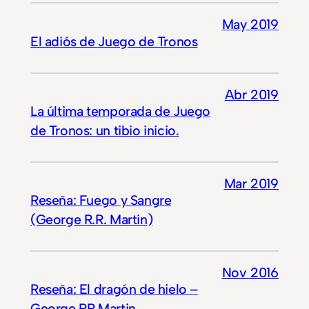
May 2019
El adiós de Juego de Tronos
Abr 2019
La última temporada de Juego
de Tronos: un tibio inicio.
Mar 2019
Reseña: Fuego y Sangre
(George R.R. Martin)
Nov 2016
Reseña: El dragón de hielo –
George RR Martin