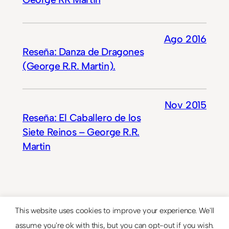
Ago 2016
Reseña: Danza de Dragones
(George R.R. Martin).
Nov 2015
Reseña: El Caballero de los
Siete Reinos – George R.R.
Martin
This website uses cookies to improve your experience. We'll
assume you're ok with this, but you can opt-out if you wish.