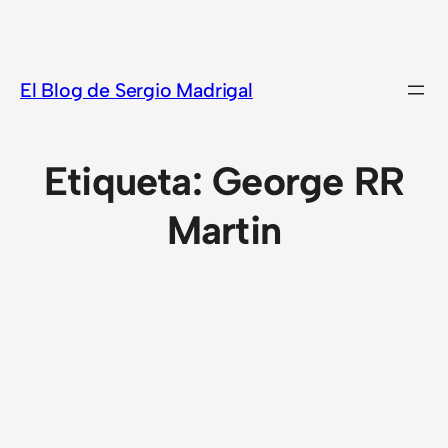
Saltar
al
contenido
El Blog de Sergio Madrigal
Etiqueta:
George RR
Martin