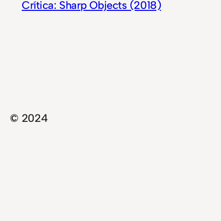
Crítica: Sharp Objects (2018)
© 2024