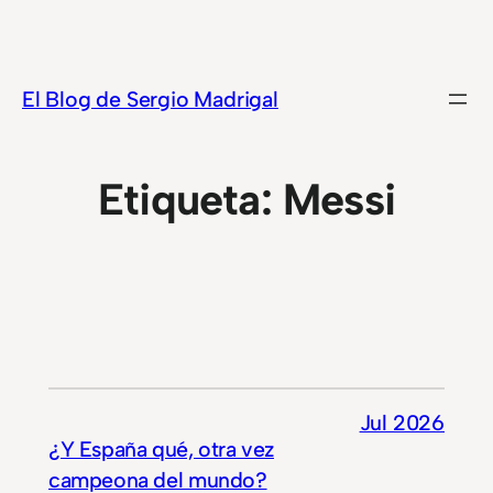
Saltar
al
contenido
El Blog de Sergio Madrigal
Etiqueta:
Messi
Jul 2026
¿Y España qué, otra vez
campeona del mundo?