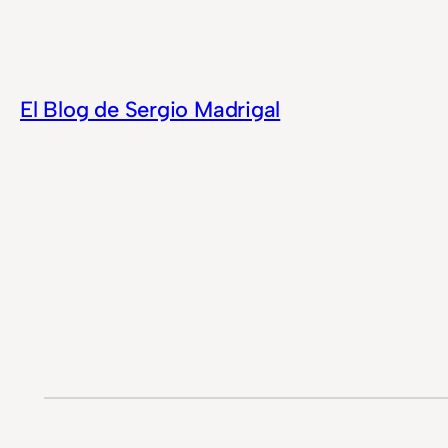
Saltar
al
contenido
El Blog de Sergio Madrigal