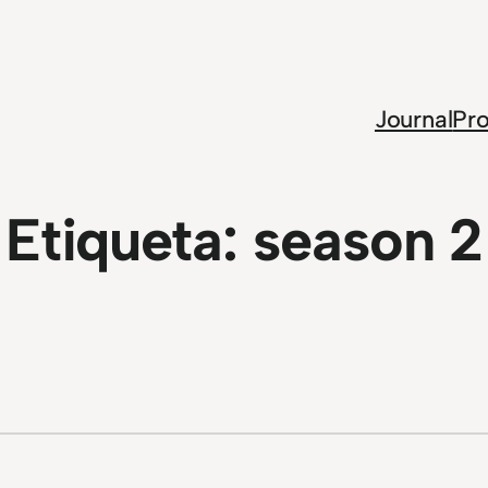
Journal
Pro
Etiqueta:
season 2