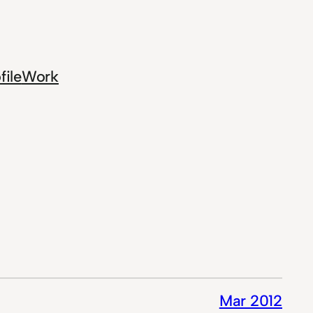
file
Work
Mar 2012