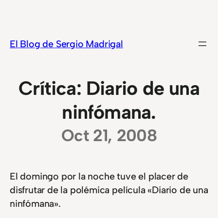
Saltar
al
contenido
El Blog de Sergio Madrigal
Crítica: Diario de una
ninfómana.
Oct 21, 2008
El domingo por la noche tuve el placer de
disfrutar de la polémica película «Diario de una
ninfómana».