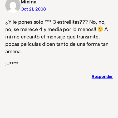
Minina
Oct 21, 2008
¿Y le pones solo *** 3 estrellitas??? No, no,
no, se merece 4 y media por lo menos!!
A
mi me encantó el mensaje que transmite,
pocas películas dicen tanto de una forma tan
amena.
:-****
Responder