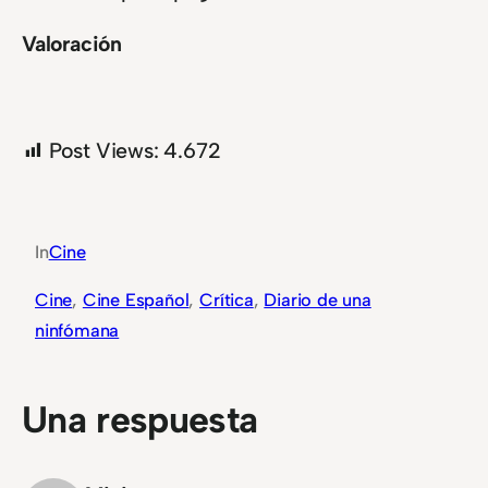
Valoración
Post Views:
4.672
In
Cine
Cine
, 
Cine Español
, 
Crítica
, 
Diario de una
ninfómana
Una respuesta