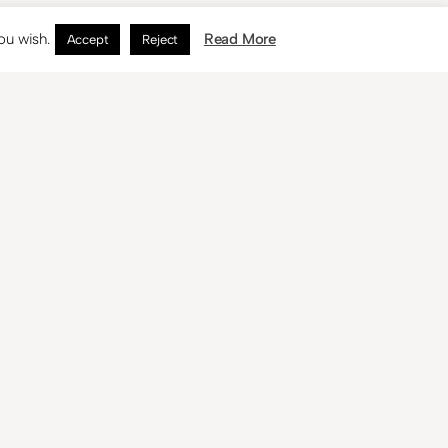
ou wish.
Read More
Accept
Reject