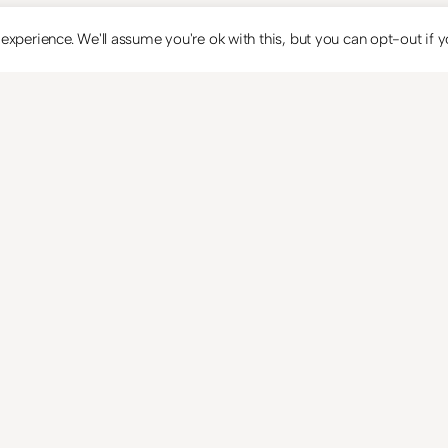
xperience. We'll assume you're ok with this, but you can opt-out if y