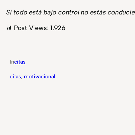
Si todo está bajo control no estás conducie
Post Views:
1.926
In
citas
citas
, 
motivacional