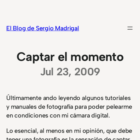
Saltar
al
contenido
El Blog de Sergio Madrigal
Captar el momento
Jul 23, 2009
Últimamente ando leyendo algunos tutoriales
y manuales de fotografía para poder pelearme
en condiciones con mi cámara digital.
Lo esencial, al menos en mi opinión, que debe
tener una fotografía es la sensación de captar