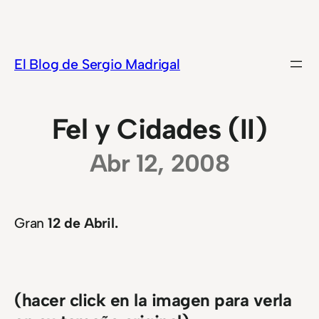
Saltar
al
contenido
El Blog de Sergio Madrigal
Fel y Cidades (II)
Abr 12, 2008
Gran
12 de Abril.
(hacer click en la imagen para verla