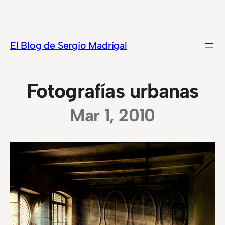
Saltar
al
contenido
El Blog de Sergio Madrigal
Fotografías urbanas
Mar 1, 2010