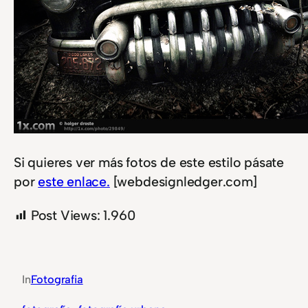
Si quieres ver más fotos de este estilo pásate
por
este enlace.
[webdesignledger.com]
Post Views:
1.960
In
Fotografia