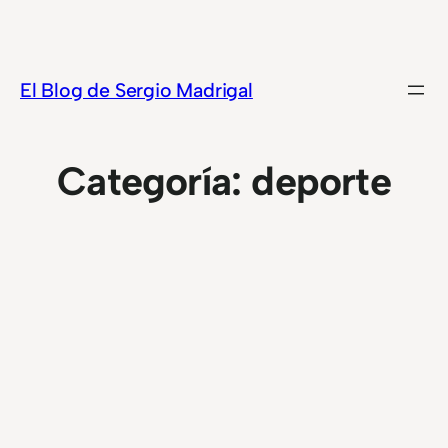
Saltar
al
contenido
El Blog de Sergio Madrigal
Categoría:
deporte