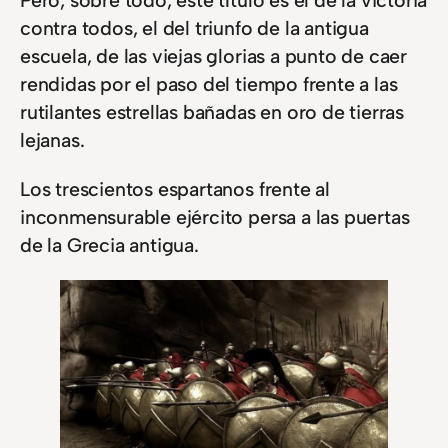
Pero, sobre todo, este título es el de la victoria
contra todos, el del triunfo de la antigua
escuela, de las viejas glorias a punto de caer
rendidas por el paso del tiempo frente a las
rutilantes estrellas bañadas en oro de tierras
lejanas.
Los trescientos espartanos frente al
inconmensurable ejército persa a las puertas
de la Grecia antigua.