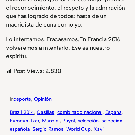
el reconocimiento, el respeto y la admiración
que has logrado de todos: hasta de un
madridista de cuna como yo.
Lo intentamos. Fracasamos.En Francia 2016
volveremos a intentarlo. Ese es nuestro
espíritu.
Post Views:
2.830
In
deporte
, 
Opinión
Brazil 2014
, 
Casillas
, 
combinado nacional
, 
España
, 
Eurocup
, 
Iker
, 
Mundial
, 
Puyol
, 
selección
, 
selección
española
, 
Sergio Ramos
, 
World Cup
, 
Xavi