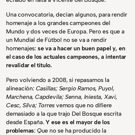
Una convocatoria, decían algunos, para rendir
homenaje a los grandes campeones del
Mundo y dos veces de Europa. Pero es que a
un Mundial de Fútbol no se va a rendir
homenajes:
se va a hacer un buen papel y, en
el caso de los actuales campeones, a intentar
revalidar el título.
Pero volviendo a 2008, si repasamos la
alineación:
Casillas; Sergio Ramos, Puyol,
Marchena, Capdevila; Senna, Iniesta, Xavi,
Cesc, Silva; Torres
vemos que no difiere
demasiado a la que trajo Del Bosque escrita
desde España.
Y ese es el mayor de los
problemas
: Que no se ha producido la