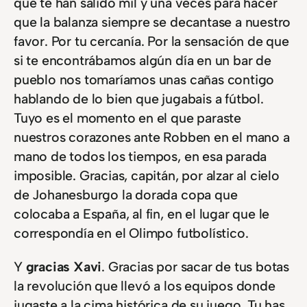
que te han salido mil y una veces para hacer
que la balanza siempre se decantase a nuestro
favor. Por tu cercanía. Por la sensación de que
si te encontrábamos algún día en un bar de
pueblo nos tomaríamos unas cañas contigo
hablando de lo bien que jugabais a fútbol.
Tuyo es el momento en el que paraste
nuestros corazones ante Robben en el mano a
mano de todos los tiempos, en esa parada
imposible. Gracias, capitán, por alzar al cielo
de Johanesburgo la dorada copa que
colocaba a España, al fin, en el lugar que le
correspondía en el Olimpo futbolístico.
Y
gracias Xavi
. Gracias por sacar de tus botas
la revolución que llevó a los equipos donde
jugaste a la cima histórica de su juego. Tu has