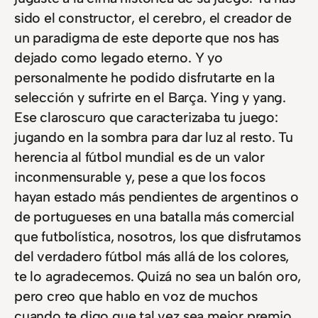
sido el constructor, el cerebro, el creador de
un paradigma de este deporte que nos has
dejado como legado eterno. Y yo
personalmente he podido disfrutarte en la
selección y sufrirte en el Barça. Ying y yang.
Ese claroscuro que caracterizaba tu juego:
jugando en la sombra para dar luz al resto. Tu
herencia al fútbol mundial es de un valor
inconmensurable y, pese a que los focos
hayan estado más pendientes de argentinos o
de portugueses en una batalla más comercial
que futbolística, nosotros, los que disfrutamos
del verdadero fútbol más allá de los colores,
te lo agradecemos. Quizá no sea un balón oro,
pero creo que hablo en voz de muchos
cuando te digo que tal vez sea mejor premio