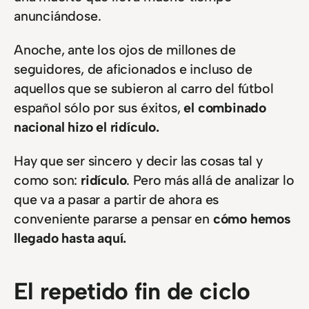
anunciándose.
Anoche, ante los ojos de millones de
seguidores, de aficionados e incluso de
aquellos que se subieron al carro del fútbol
español sólo por sus éxitos,
el combinado
nacional hizo el ridículo.
Hay que ser sincero y decir las cosas tal y
como son:
ridículo
. Pero más allá de analizar lo
que va a pasar a partir de ahora es
conveniente pararse a pensar en
cómo hemos
llegado hasta aquí.
El repetido fin de ciclo