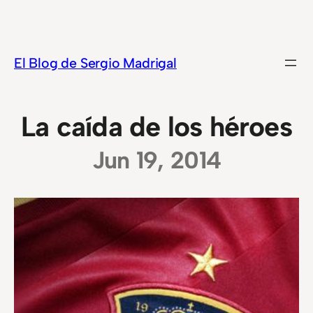
Saltar
al
contenido
El Blog de Sergio Madrigal
La caída de los héroes
Jun 19, 2014