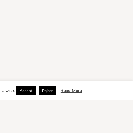
ou wish.
Read More
Accept
Reject