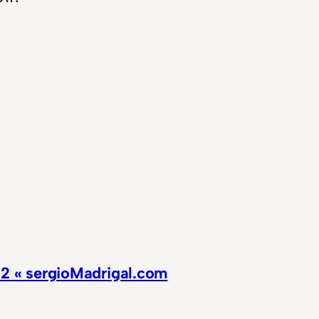
12 « sergioMadrigal.com