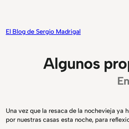
Saltar
al
contenido
El Blog de Sergio Madrigal
Algunos pro
En
Una vez que la resaca de la nochevieja ya
por nuestras casas esta noche, para reflex