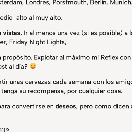
terdam, Londres, Porstmouth, Berlín, Munich…
edio-alto al muy alto.
 vistas.
Ir al menos una vez (si es posible) a 
r, Friday Night Lights,
 propósito. Explotar al máximo mi Reflex con
st al día?
tir unas cervezas cada semana con los amigos
zo tenga su recompensa, por cualquier cosa.
para convertirse en
deseos
, pero como dicen 
011?