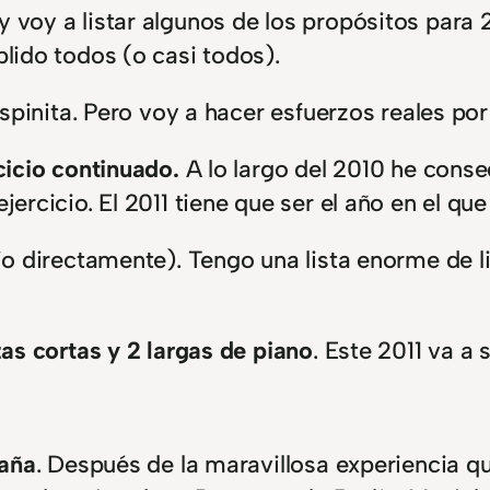
y voy a listar algunos de los propósitos para 2
lido todos (o casi todos).
spinita. Pero voy a hacer esfuerzos reales por
cicio continuado.
A lo largo del 2010 he cons
ercicio. El 2011 tiene que ser el año en el qu
o directamente). Tengo una lista enorme de li
zas cortas y 2 largas de piano
. Este 2011 va a 
paña
. Después de la maravillosa experiencia qu