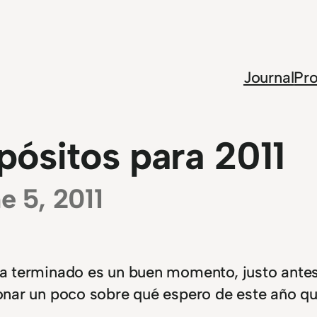
Journal
Pro
pósitos para 2011
e 5, 2011
 ha terminado es un buen momento, justo ante
ionar un poco sobre qué espero de este año q