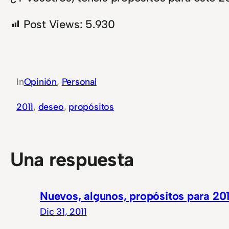
Post Views:
5.930
In
Opinión
, 
Personal
2011
, 
deseo
, 
propósitos
Una respuesta
Nuevos, algunos, propósitos para 20
Dic 31, 2011