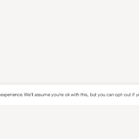
xperience. We'll assume you're ok with this, but you can opt-out if y