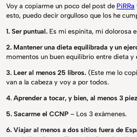
Voy a copiarme un poco del post de
PiRRa
esto, puedo decir orgulloso que los he cump
1. Ser puntual.
Es mi espinita, mi dolorosa e
2.
Mantener una dieta equilibrada y un ejer
momentos un buen equilibrio entre dieta y ej
3. Leer al menos 25 libros.
(Este me lo copi
van a la cabeza y voy a por todos.
4
.
Aprender a tocar, y bien, al menos 3 pie
5.
Sacarme el CCNP
– Los 3 exámenes.
6. Viajar al menos a dos sitios fuera de Es