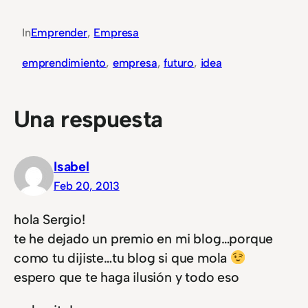
In
Emprender
, 
Empresa
emprendimiento
, 
empresa
, 
futuro
, 
idea
Una respuesta
Isabel
Feb 20, 2013
hola Sergio!
te he dejado un premio en mi blog…porque
como tu dijiste…tu blog si que mola
espero que te haga ilusión y todo eso