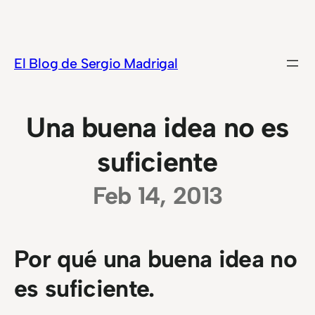
Saltar
al
contenido
El Blog de Sergio Madrigal
Una buena idea no es
suficiente
Feb 14, 2013
Por qué una buena idea no
es suficiente.