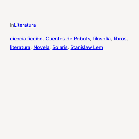
In
Literatura
ciencia ficción
, 
Cuentos de Robots
, 
filosofía
, 
libros
, 
literatura
, 
Novela
, 
Solaris
, 
Stanislaw Lem