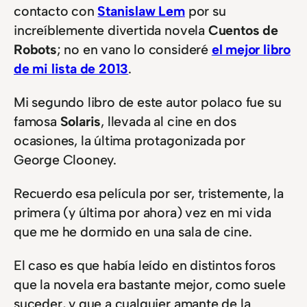
contacto con
Stanislaw Lem
por su
increíblemente divertida novela
Cuentos de
Robots
; no en vano lo consideré
el mejor libro
de mi lista de 2013
.
Mi segundo libro de este autor polaco fue su
famosa
Solaris
, llevada al cine en dos
ocasiones, la última protagonizada por
George Clooney.
Recuerdo esa película por ser, tristemente, la
primera (y última por ahora) vez en mi vida
que me he dormido en una sala de cine.
El caso es que había leído en distintos foros
que la novela era bastante mejor, como suele
suceder, y que a cualquier amante de la