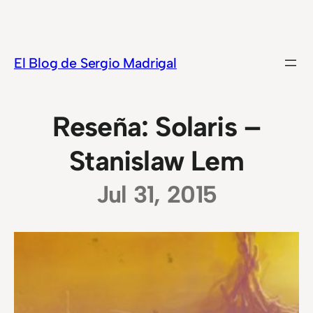
Saltar
al
contenido
El Blog de Sergio Madrigal
Reseña: Solaris –
Stanislaw Lem
Jul 31, 2015