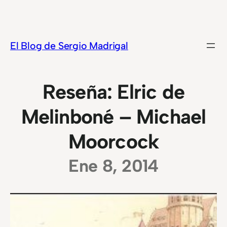
Saltar
al
contenido
El Blog de Sergio Madrigal
Reseña: Elric de
Melinboné – Michael
Moorcock
Ene 8, 2014