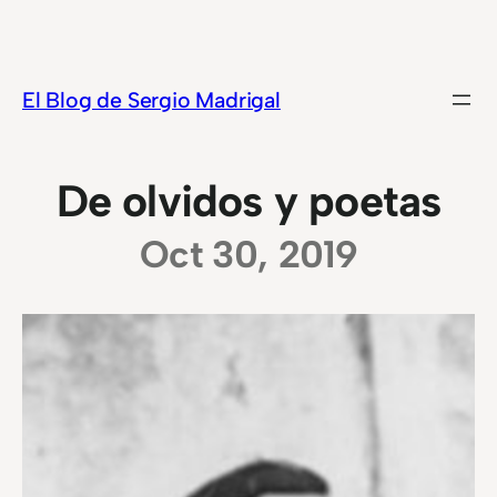
Saltar
al
contenido
El Blog de Sergio Madrigal
De olvidos y poetas
Oct 30, 2019